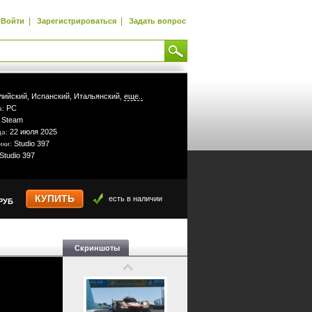
|
|
Войти
Зарегистрироваться
Задать вопрос
лийский,
Испанский,
Итальянский,
еще..
PC
а:
Steam
:
22 июля 2025
да:
Studio 397
ики:
Studio 397
КУПИТЬ
есть в наличии
РУБ
Скриншоты