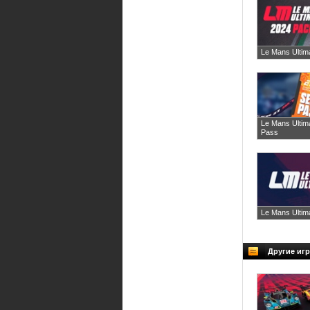
Le Mans Ultim
Le Mans Ultim
Pass
Le Mans Ultim
Другие игр