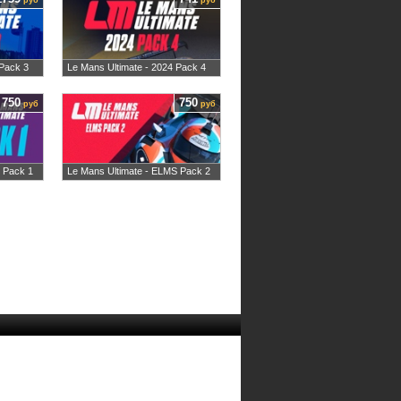
руб
руб
 Pack 3
Le Mans Ultimate - 2024 Pack 4
750
750
руб
руб
 Pack 1
Le Mans Ultimate - ELMS Pack 2