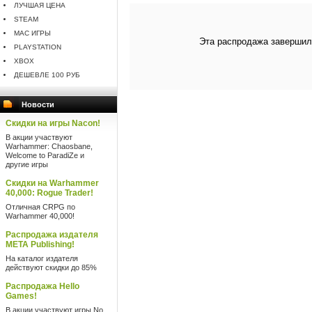
ЛУЧШАЯ ЦЕНА
STEAM
MAC ИГРЫ
Эта распродажа завершил
PLAYSTATION
XBOX
ДЕШЕВЛЕ 100 РУБ
Новости
Скидки на игры Nacon!
В акции участвуют
Warhammer: Chaosbane,
Welcome to ParadiZe и
другие игры
Скидки на Warhammer
40,000: Rogue Trader!
Отличная CRPG по
Warhammer 40,000!
Распродажа издателя
META Publishing!
На каталог издателя
действуют скидки до 85%
Распродажа Hello
Games!
В акции участвуют игры No