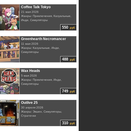
Coffee Talk Tokyo
21 мая 2026
Жанры: Приключения, Казуальные,
Инди, Симуляторы
550
руб
Greenhearth Necromancer
11 мая 2026
Жанры: Казуальные, Инди,
Симуляторы
488
руб
Wax Heads
5 мая 2026
Жанры: Приключения, Инди,
Симуляторы
749
руб
Outlive 25
30 апреля 2026
Жанры: Экшен, Симуляторы,
Стратегии
310
руб