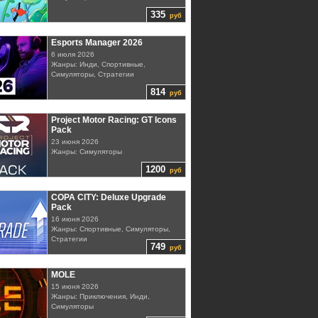
335
руб
Esports Manager 2026
6 июля 2026
Жанры: Инди, Спортивные,
Симуляторы, Стратегии
814
руб
Project Motor Racing: GT Icons
Pack
23 июня 2026
Жанры: Симуляторы
1200
руб
COPA CITY: Deluxe Upgrade
Pack
16 июня 2026
Жанры: Спортивные, Симуляторы,
Стратегии
749
руб
MOLE
15 июня 2026
Жанры: Приключения, Инди,
Симуляторы