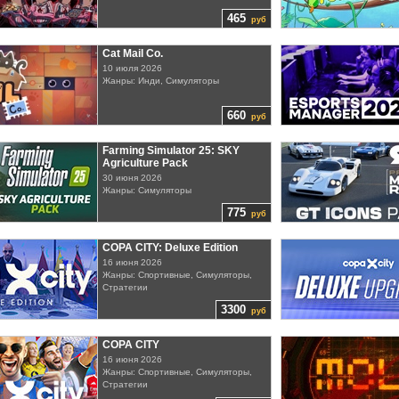
465
руб
Cat Mail Co.
10 июля 2026
Жанры: Инди, Симуляторы
660
руб
Farming Simulator 25: SKY
Agriculture Pack
30 июня 2026
Жанры: Симуляторы
775
руб
COPA CITY: Deluxe Edition
16 июня 2026
Жанры: Спортивные, Симуляторы,
Стратегии
3300
руб
COPA CITY
16 июня 2026
Жанры: Спортивные, Симуляторы,
Стратегии