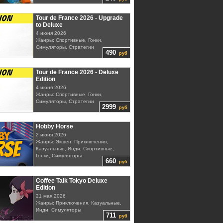
Tour de France 2026 - Upgrade
to Deluxe
4 июня 2026
Жанры: Спортивные, Гонки,
Симуляторы, Стратегии
490
руб
Tour de France 2026 - Deluxe
Edition
4 июня 2026
Жанры: Спортивные, Гонки,
Симуляторы, Стратегии
2999
руб
Hobby Horse
2 июня 2026
Жанры: Экшен, Приключения,
Казуальные, Инди, Спортивные,
Гонки, Симуляторы
660
руб
Coffee Talk Tokyo Deluxe
Edition
21 мая 2026
Жанры: Приключения, Казуальные,
Инди, Симуляторы
711
руб