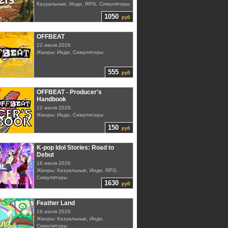
Казуальные, Инди, RPG, Симуляторы
1050
руб
OFFBEAT
22 июля 2026
Жанры: Инди, Симуляторы
555
руб
OFFBEAT - Producer's
Handbook
22 июля 2026
Жанры: Инди, Симуляторы
150
руб
K-pop Idol Stories: Road to
Debut
16 июля 2026
Жанры: Казуальные, Инди, RPG,
Симуляторы
1630
руб
Feather Land
16 июля 2026
Жанры: Казуальные, Инди,
Симуляторы