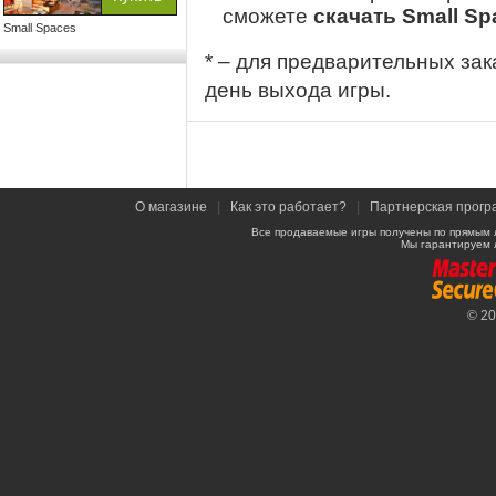
сможете
скачать Small Sp
Small Spaces
* – для предварительных зак
день выхода игры.
О магазине
|
Как это работает?
|
Партнерская прогр
Все продаваемые игры получены по прямым 
Мы гарантируем 
© 2