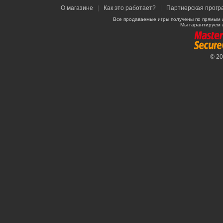
О магазине
|
Как это работает?
|
Партнерская прогр
Все продаваемые игры получены по прямым 
Мы гарантируем 
© 2