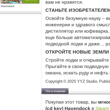
вам не нравятся.
Havendock
СТАНЬТЕ ИЗОБРЕТАТЕЛЕ
Освойте безумную науку – в
инженерии и здравого смысла
дистиллятор или кофеварка,
еще больше автоматизироват
подводной лодки и даже… ра
ОТКРОЙТЕ НОВЫЕ ЗЕМЛИ
Стройте лодки и открывайте
Прыгайте в свою подводную 
океана, искать руду и нефть
Copyright © 2025 YYZ Studio. Publish
Что я покупаю
Покупая этот товар, вы
мгно
(cd key) Havendock
в
Steam