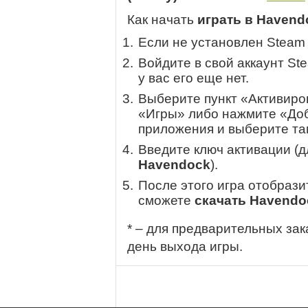
Как начать
играть в Havend
Если не установлен Steam
Войдите в свой аккаунт St
у вас его еще нет.
Выберите пункт «Активиров
«Игры» либо нажмите «Доб
приложения и выберите там
Введите ключ активации (
Havendock
).
После этого игра отобрази
сможете
скачать Havendo
* – для предварительных зак
день выхода игры.