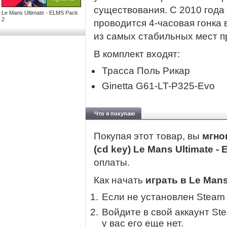
существования. С 2010 года
Le Mans Ultimate - ELMS Pack
2
проводится 4-часовая гонка 
из самых стабильных мест п
В комплект входят:
Трасса Поль Рикар
Ginetta G61-LT-P325-Evo
Что я покупаю
Покупая этот товар, вы
мгно
(cd key) Le Mans Ultimate -
оплаты.
Как начать
играть в Le Mans
Если не установлен Steam
Войдите в свой аккаунт St
у вас его еще нет.