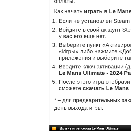
оплаты.
Как начать
играть в Le Mans
Если не установлен Steam
Войдите в свой аккаунт St
у вас его еще нет.
Выберите пункт «Активиров
«Игры» либо нажмите «Доб
приложения и выберите там
Введите ключ активации (
Le Mans Ultimate - 2024 Pa
После этого игра отобрази
сможете
скачать Le Mans U
* – для предварительных зак
день выхода игры.
Другие игры серии Le Mans Ultimate