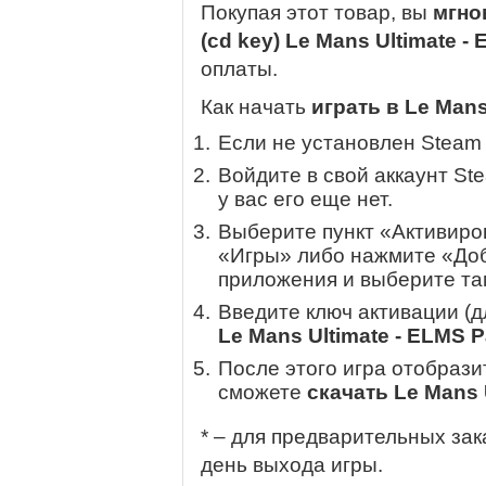
Покупая этот товар, вы
мгно
(cd key) Le Mans Ultimate -
оплаты.
Как начать
играть в Le Mans
Если не установлен Steam
Войдите в свой аккаунт St
у вас его еще нет.
Выберите пункт «Активиров
«Игры» либо нажмите «Доб
приложения и выберите там
Введите ключ активации (
Le Mans Ultimate - ELMS P
После этого игра отобрази
сможете
скачать Le Mans 
* – для предварительных зак
день выхода игры.