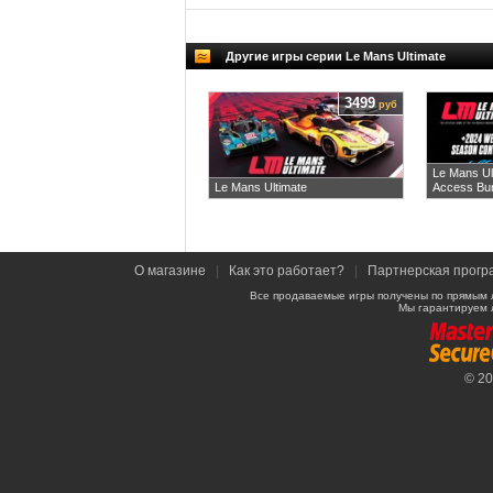
Другие игры серии Le Mans Ultimate
3499
руб
Le Mans Ul
Le Mans Ultimate
Access Bu
О магазине
|
Как это работает?
|
Партнерская прогр
Все продаваемые игры получены по прямым 
Мы гарантируем 
© 2