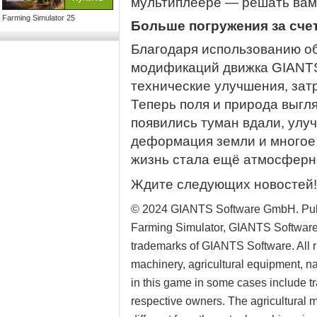
мультиплеере — решать вам
Farming Simulator 25
Больше погружения за сче
Благодаря использованию об
модификаций движка GIANTS
технические улучшения, зат
Теперь поля и природа выгл
появились туман вдали, улу
деформация земли и многое
жизнь стала ещё атмосферн
Ждите следующих новостей!
© 2024 GIANTS Software GmbH. Pub
Farming Simulator, GIANTS Software a
trademarks of GIANTS Software. All ri
machinery, agricultural equipment, 
in this game in some cases include tr
respective owners. The agricultural