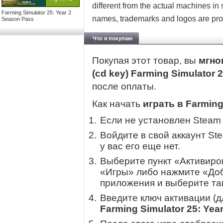
different from the actual machines in
Farming Simulator 25: Year 2
names, trademarks and logos are prop
Season Pass
Что я покупаю
Покупая этот товар, вы
мгно
(cd key) Farming Simulator 
после оплаты.
Как начать
играть в Farming
Если не установлен Steam
Войдите в свой аккаунт St
у вас его еще нет.
Выберите пункт «Активиров
«Игры» либо нажмите «Доб
приложения и выберите там
Введите ключ активации (
Farming Simulator 25: Yea