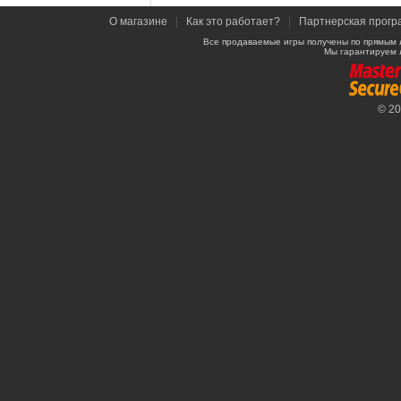
О магазине
|
Как это работает?
|
Партнерская прогр
Все продаваемые игры получены по прямым 
Мы гарантируем 
© 2