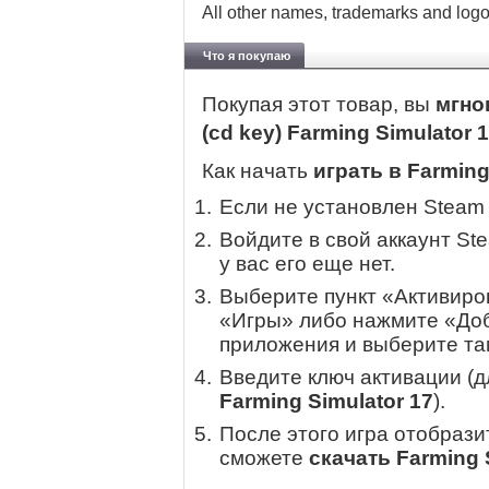
All other names, trademarks and logos
Что я покупаю
Покупая этот товар, вы
мгно
(cd key) Farming Simulator 
Как начать
играть в Farming
Если не установлен Steam
Войдите в свой аккаунт St
у вас его еще нет.
Выберите пункт «Активиров
«Игры» либо нажмите «Доб
приложения и выберите там
Введите ключ активации (
Farming Simulator 17
).
После этого игра отобрази
сможете
скачать Farming 