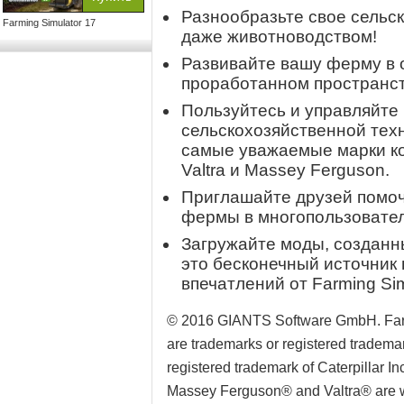
Разнообразьте свое сельск
Farming Simulator 17
даже животноводством!
Развивайте вашу ферму в 
проработанном пространст
Пользуйтесь и управляйте
сельскохозяйственной тех
самые уважаемые марки ко
Valtra и Massey Ferguson.
Приглашайте друзей помоч
фермы в многопользовател
Загружайте моды, создан
это бесконечный источник
впечатлений от Farming Sim
© 2016 GIANTS Software GmbH. Farmi
are trademarks or registered trade
registered trademark of Caterpillar 
Massey Ferguson® and Valtra® are wo