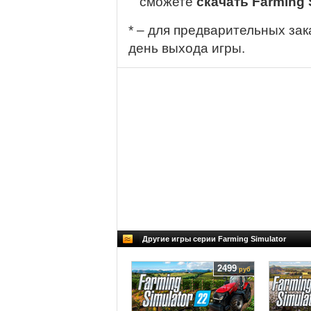
сможете
скачать Farming 
* – для предварительных зак
день выхода игры.
Другие игры серии Farming Simulator
2499
руб