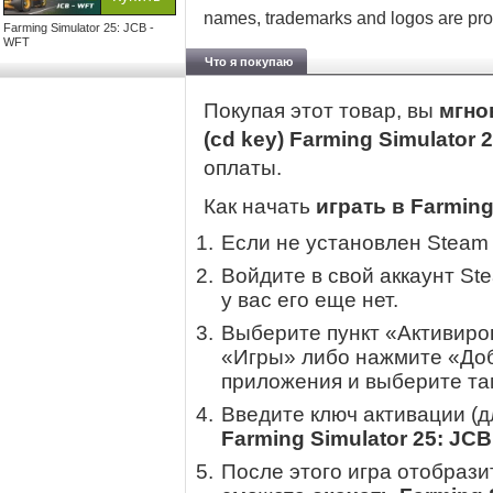
names, trademarks and logos are prop
Farming Simulator 25: JCB -
WFT
Что я покупаю
Покупая этот товар, вы
мгно
(cd key) Farming Simulator 
оплаты.
Как начать
играть в Farming
Если не установлен Steam
Войдите в свой аккаунт St
у вас его еще нет.
Выберите пункт «Активиров
«Игры» либо нажмите «Доб
приложения и выберите там
Введите ключ активации (
Farming Simulator 25: JCB
После этого игра отобрази