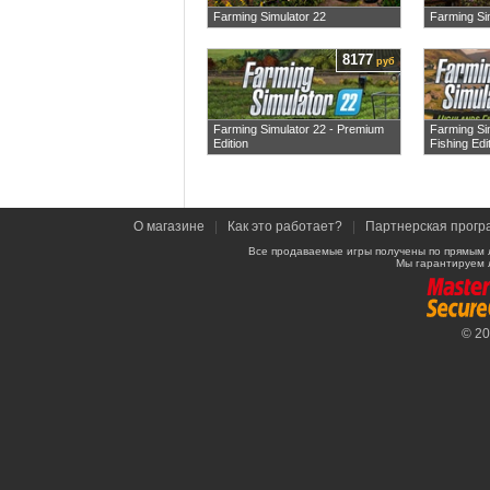
Farming Simulator 22
Farming Si
8177
руб
Farming Simulator 22 - Premium
Farming Si
Edition
Fishing Edi
О магазине
|
Как это работает?
|
Партнерская прогр
Все продаваемые игры получены по прямым 
Мы гарантируем 
© 2