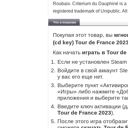
Roubaix. Criterium du Dauphiné is a r
registered trademark of Unipublic. All
Что я покупаю
Покупая этот товар, вы
мгно
(cd key) Tour de France 202
Как начать
играть в Tour de
Если не установлен Steam
Войдите в свой аккаунт St
у вас его еще нет.
Выберите пункт «Активиров
«Игры» либо нажмите «Доб
приложения и выберите там
Введите ключ активации (
Tour de France 2023
).
После этого игра отобрази
сможете
скачать Tour de 