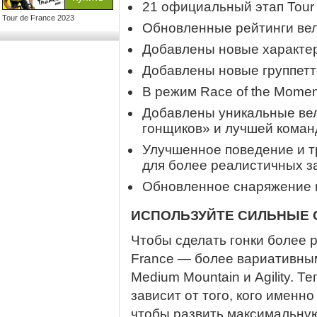
21 официальный этап Tour 
Tour de France 2023
Обновленные рейтинги вел
Добавлены новые характери
Добавлены новые группетт
В режим Race of the Mome
Добавлены уникальные ве
гонщиков» и лучшей кома
Улучшенное поведение и т
для более реалистичных 
Обновленное снаряжение
ИСПОЛЬЗУЙТЕ СИЛЬНЫЕ
Чтобы сделать гонки более 
France — более вариативны
Medium Mountain и Agility. 
зависит от того, кого именн
чтобы развить максимальную