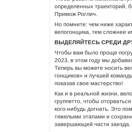
определенных траекторий, б
Примож Роглич.
Но помните: чем ниже характе
велогонщика, тем сложнее и
ВЫДЕЛЯЙТЕСЬ СРЕДИ ДР
Чтобы вам было проще погру
2023, в этом году мы добави
Теперь вы можете носить в
гонщиков» и лучшей команды
показав свое мастерство!
Как и в реальной жизни, ве
группетто, чтобы оторваться
кого-нибудь догнать. Это по
тяжелыми этапами и сохрани
завершающей части заезда.