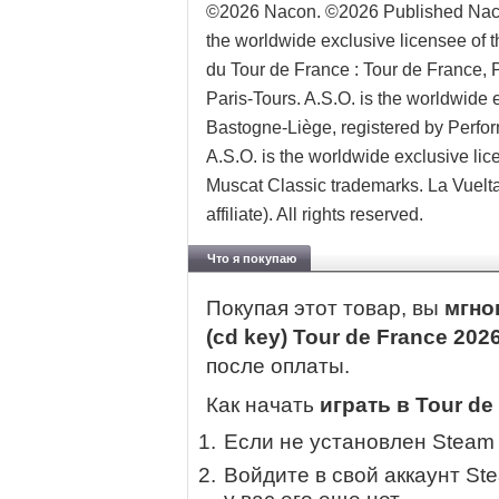
©2026 Nacon. ©2026 Published Naco
the worldwide exclusive licensee of t
du Tour de France : Tour de France, 
Paris-Tours. A.S.O. is the worldwide 
Bastogne-Liège, registered by Perform
A.S.O. is the worldwide exclusive l
Muscat Classic trademarks. La Vuelta 
affiliate). All rights reserved.
Что я покупаю
Покупая этот товар, вы
мгно
(cd key) Tour de France 2026
после оплаты.
Как начать
играть в Tour de 
Если не установлен Steam
Войдите в свой аккаунт St