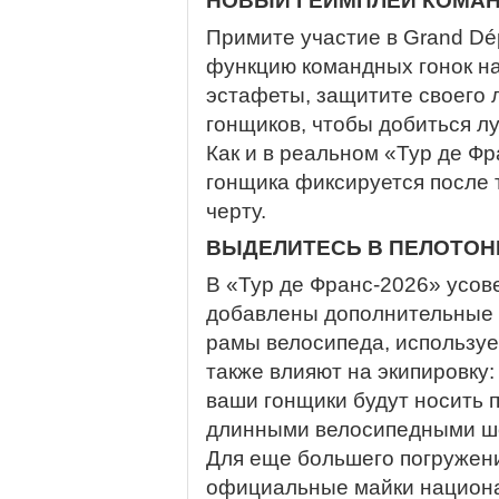
НОВЫЙ ГЕЙМПЛЕЙ КОМАН
Примите участие в Grand Dé
функцию командных гонок на
эстафеты, защитите своего 
гонщиков, чтобы добиться л
Как и в реальном «Тур де Ф
гонщика фиксируется после 
черту.
ВЫДЕЛИТЕСЬ В ПЕЛОТОН
В «Тур де Франс-2026» усов
добавлены дополнительные 
рамы велосипеда, используе
также влияют на экипировку
ваши гонщики будут носить 
длинными велосипедными ш
Для еще большего погружени
официальные майки национа