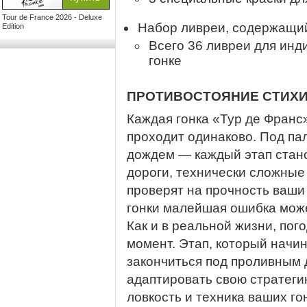
Tour de France 2026 - Deluxe
Набор ливреи, содержащи
Edition
Всего 36 ливреи для инд
гонке
ПРОТИВОСТОЯНИЕ СТИХ
Каждая гонка «Тур де Франс»
проходит одинаково. Под п
дождем — каждый этап стан
дороги, технически сложные
проверят на прочность ваши
гонки малейшая ошибка може
Как и в реальной жизни, пог
момент. Этап, который начин
закончиться под проливным 
адаптировать свою стратеги
ловкость и техника ваших 