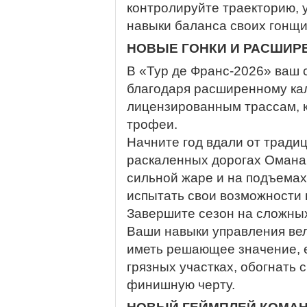
контролируйте траекторию, 
навыки баланса своих гонщи
НОВЫЕ ГОНКИ И РАСШИР
В «Тур де Франс-2026» ваш
благодаря расширенному ка
лицензированным трассам, 
трофеи.
Начните год вдали от тради
раскаленных дорогах Омана 
сильной жаре и на подъема
испытать свои возможности 
Завершите сезон на сложных 
Ваши навыки управления ве
иметь решающее значение, е
грязных участках, обогнать 
финишную черту.