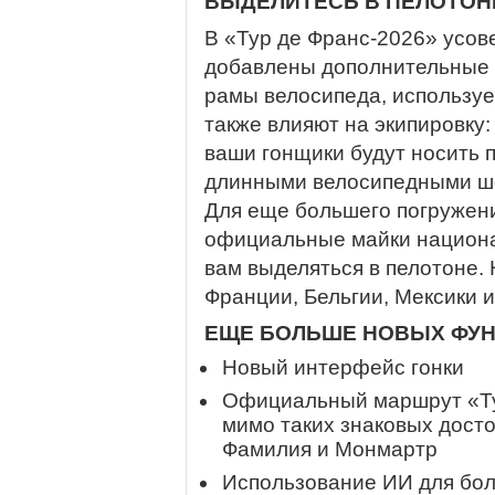
ВЫДЕЛИТЕСЬ В ПЕЛОТОН
В «Тур де Франс-2026» усов
добавлены дополнительные 
рамы велосипеда, используе
также влияют на экипировку
ваши гонщики будут носить 
длинными велосипедными ш
Для еще большего погружени
официальные майки национа
вам выделяться в пелотоне.
Франции, Бельгии, Мексики 
ЕЩЕ БОЛЬШЕ НОВЫХ ФУ
Новый интерфейс гонки
Официальный маршрут «Ту
мимо таких знаковых дост
Фамилия и Монмартр
Использование ИИ для бол