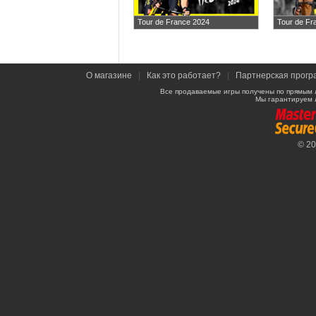
Tour de France 2024
Tour de Fr
О магазине
|
Как это работает?
|
Партнерская прогр
Все продаваемые игры получены по прямым 
Мы гарантируем 
© 2