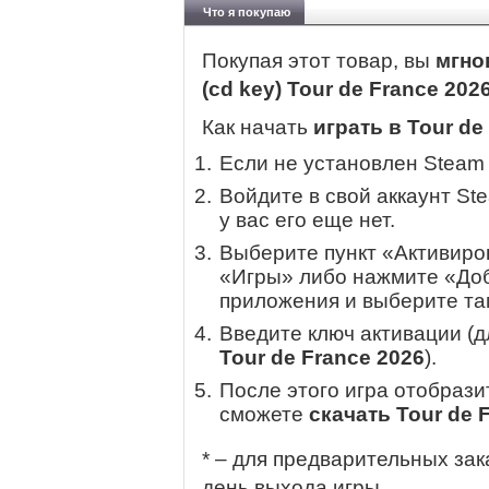
Что я покупаю
Покупая этот товар, вы
мгно
(cd key) Tour de France 202
Как начать
играть в Tour de
Если не установлен Steam
Войдите в свой аккаунт St
у вас его еще нет.
Выберите пункт «Активиров
«Игры» либо нажмите «Доб
приложения и выберите там
Введите ключ активации (
Tour de France 2026
).
После этого игра отобрази
сможете
скачать Tour de 
* – для предварительных зак
день выхода игры.