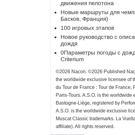
движения пелотона
Новые маршруты для чемпи
Басков, Франция)
100 игровых этапов
Новое руководство с описа
дождя
0Параметры погоды с дожд
Criterium
©2026 Nacon. ©2026 Published Naco
the worldwide exclusive licensee of t
du Tour de France : Tour de France, 
Paris-Tours. A.S.O. is the worldwide 
Bastogne-Liège, registered by Perform
A.S.O. is the worldwide exclusive l
Muscat Classic trademarks. La Vuelta 
affiliate). All rights reserved.