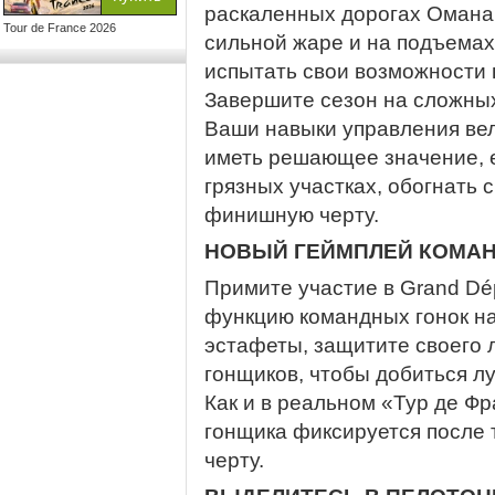
раскаленных дорогах Омана 
Tour de France 2026
сильной жаре и на подъема
испытать свои возможности 
Завершите сезон на сложных 
Ваши навыки управления ве
иметь решающее значение, е
грязных участках, обогнать 
финишную черту.
НОВЫЙ ГЕЙМПЛЕЙ КОМАН
Примите участие в Grand Dé
функцию командных гонок на
эстафеты, защитите своего 
гонщиков, чтобы добиться л
Как и в реальном «Тур де Ф
гонщика фиксируется после 
черту.