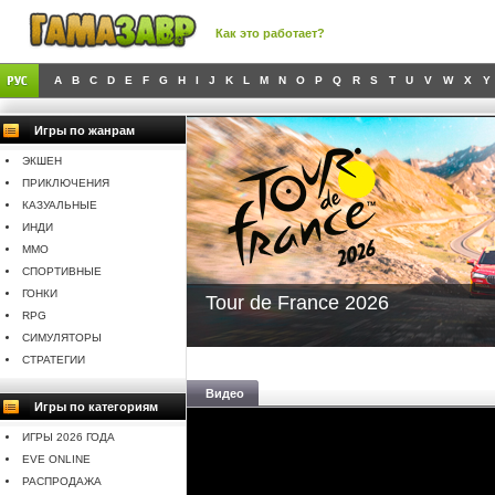
Как это работает?
A
B
C
D
E
F
G
H
I
J
K
L
M
N
O
P
Q
R
S
T
U
V
W
X
Y
Игры по жанрам
ЭКШЕН
ПРИКЛЮЧЕНИЯ
КАЗУАЛЬНЫЕ
ИНДИ
MMO
СПОРТИВНЫЕ
ГОНКИ
Tour de France 2026
RPG
СИМУЛЯТОРЫ
СТРАТЕГИИ
Видео
Игры по категориям
ИГРЫ 2026 ГОДА
EVE ONLINE
РАСПРОДАЖА