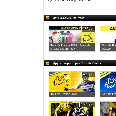
Загружаемый контент
165
руб
Tour de France 2026 - Spanish
Tour de Fr
Grand Depart Pack
Deluxe
Другие игры серии Tour de France
499
руб
Tour de France 2020
Tour de Fr
1599
руб