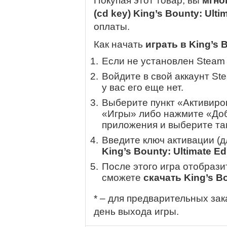
Покупая этот товар, вы
мгно
(cd key) King’s Bounty: Ulti
оплаты.
Как начать
играть в King’s B
Если не установлен Steam
Войдите в свой аккаунт St
у вас его еще нет.
Выберите пункт «Активиров
«Игры» либо нажмите «Доб
приложения и выберите там
Введите ключ активации (
King’s Bounty: Ultimate Ed
После этого игра отобрази
сможете
скачать King’s Bo
* – для предварительных зак
день выхода игры.