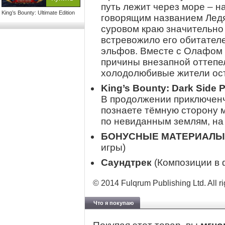
путь лежит через море – 
King’s Bounty: Ultimate Edition
говорящим названием Ледя
суровом краю значительно 
встревожило его обитател
эльфов. Вместе с Олафом 
причины внезапной оттепел
холодолюбивые жители ос
King’s Bounty: Dark Side 
В продолжении приключенче
познаете тёмную сторону 
по невиданным землям, на 
БОНУСНЫЕ МАТЕРИАЛЫ
игры)
Саундтрек
(Композиции в
© 2014 Fulqrum Publishing Ltd. All ri
Что я покупаю