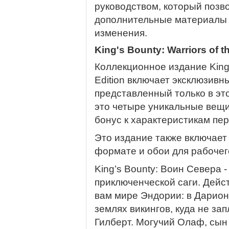
руководством, который позв
дополнительные материалы д
изменения.
King's Bounty: Warriors of th
Коллекционное издание King’
Edition включает эксклюзив
представленный только в эт
это четыре уникальные вещи
бонус к характеристикам пе
Это издание также включает
формате и обои для рабочег
King’s Bounty: Воин Cевера 
приключенческой саги. Дейс
вам мире Эндории: в Дарионе
землях викингов, куда не з
Гилберт. Могучий Олаф, сын 