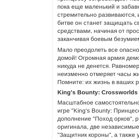
пока еще маленький и забав
стремительно развиваются, и
битве он станет защищать 
средствами, начиная от прос
заканчивая боевым безумие
Мало преодолеть все опасно
домой! Огромная армия дем
никуда не денется. Равноме
неизменно отмеряет часы жи
Помните: их жизнь в ваших р
King's Bounty: Crossworlds
Масштабное самостоятельно
игре "King's Bounty: Принце
дополнение "Поход орков",
оригинала, две независимы
"Защитник короны", а также