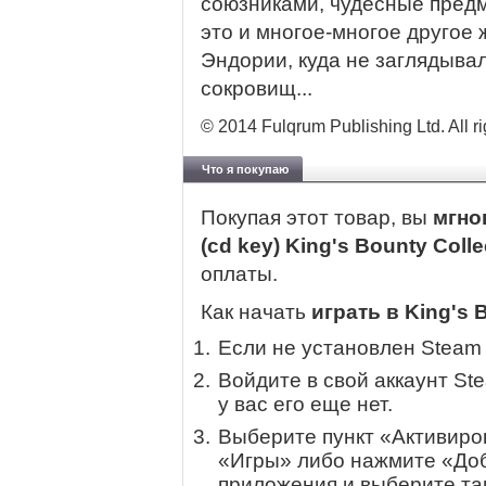
союзниками, чудесные предм
это и многое-многое другое 
Эндории, куда не заглядыва
сокровищ...
© 2014 Fulqrum Publishing Ltd. All ri
Что я покупаю
Покупая этот товар, вы
мгно
(cd key) King's Bounty Coll
оплаты.
Как начать
играть в King's 
Если не установлен Steam
Войдите в свой аккаунт St
у вас его еще нет.
Выберите пункт «Активиров
«Игры» либо нажмите «Доб
приложения и выберите там