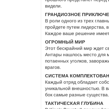
видели.
ГРАНДИОЗНОЕ ПРИКЛЮЧ
В роли одного из трех главн
пройдете путем лидерства, 
Каждое ваше решение имеет
ОГРОМНЫЙ МИР
Этот бескрайний мир ждет с
Антары нашлось место для м
потаенных уголков, завора
врагов.
СИСТЕМА КОМПЛЕКТОВА
Каждый отряд обладает соб
уникальной внешностью. В в
бок самые разные существа.
ТАКТИЧЕСКАЯ ГЛУБИНА