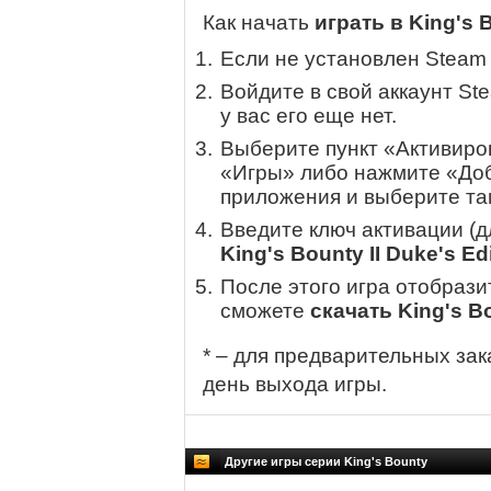
Как начать
играть в King's B
Если не установлен Steam
Войдите в свой аккаунт St
у вас его еще нет.
Выберите пункт «Активиров
«Игры» либо нажмите «Доб
приложения и выберите там
Введите ключ активации (
King's Bounty II Duke's Ed
После этого игра отобрази
сможете
скачать King's Bo
* – для предварительных зак
день выхода игры.
Другие игры серии King's Bounty