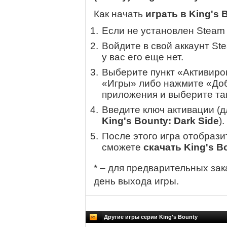
Как начать
играть в King's 
Если не установлен Steam
Войдите в свой аккаунт St
у вас его еще нет.
Выберите пункт «Активиров
«Игры» либо нажмите «Доб
приложения и выберите там
Введите ключ активации (
King's Bounty: Dark Side
).
После этого игра отобрази
сможете
скачать King's B
* – для предварительных зак
день выхода игры.
Другие игры серии King's Bounty