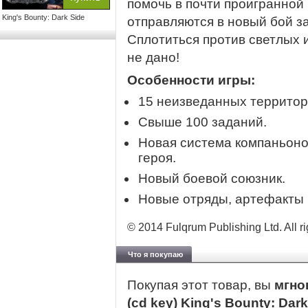
помочь в почти проигранной
King's Bounty: Dark Side
отправляются в новый бой з
Сплотиться против светлых 
не дано!
Особенности игры:
15 неизведанных территор
Свыше 100 заданий.
Новая система компаньоно
героя.
Новый боевой союзник.
Новые отряды, артефакты 
© 2014 Fulqrum Publishing Ltd. All ri
Что я покупаю
Покупая этот товар, вы
мгно
(cd key) King's Bounty: Dar