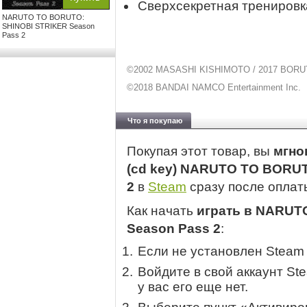
Сверхсекретная тренировк
NARUTO TO BORUTO:
SHINOBI STRIKER Season
Pass 2
©2002 MASASHI KISHIMOTO / 2017 BORUTO 
©2018 BANDAI NAMCO Entertainment Inc.
Что я покупаю
Покупая этот товар, вы
мгно
(cd key) NARUTO TO BORUT
2
в
Steam
сразу после оплат
Как начать
играть в NARUT
Season Pass 2
:
Если не установлен Steam
Войдите в свой аккаунт St
у вас его еще нет.