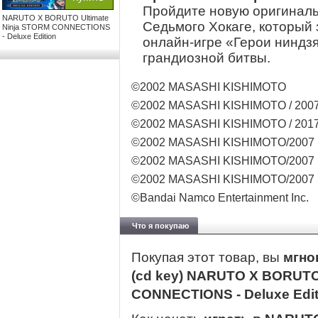
Пройдите новую оригиналь
NARUTO X BORUTO Ultimate
Седьмого Хокаге, который 
Ninja STORM CONNECTIONS
- Deluxe Edition
онлайн-игре «Герои ниндзя
грандиозной битвы.
©2002 MASASHI KISHIMOTO
©2002 MASASHI KISHIMOTO / 2007 
©2002 MASASHI KISHIMOTO / 2017 
©2002 MASASHI KISHIMOTO/2007
©2002 MASASHI KISHIMOTO/2007
©2002 MASASHI KISHIMOTO/2007
©Bandai Namco Entertainment Inc.
Что я покупаю
Покупая этот товар, вы
мгно
(cd key) NARUTO X BORUTO
CONNECTIONS - Deluxe Edi