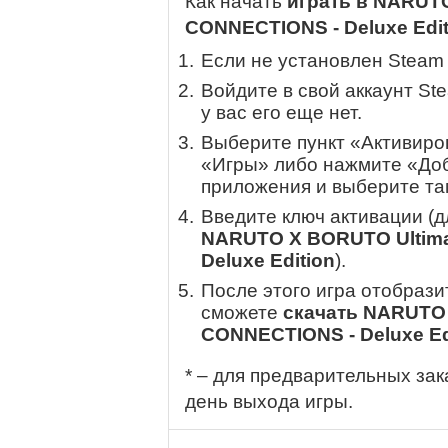
Как начать
играть в NARUTO
CONNECTIONS - Deluxe Edit
Если не установлен Steam
Войдите в свой аккаунт St
у вас его еще нет.
Выберите пункт «Активиров
«Игры» либо нажмите «Доб
приложения и выберите там
Введите ключ активации (
NARUTO X BORUTO Ultima
Deluxe Edition
).
После этого игра отобрази
сможете
скачать NARUTO 
CONNECTIONS - Deluxe Ed
* – для предварительных зак
день выхода игры.