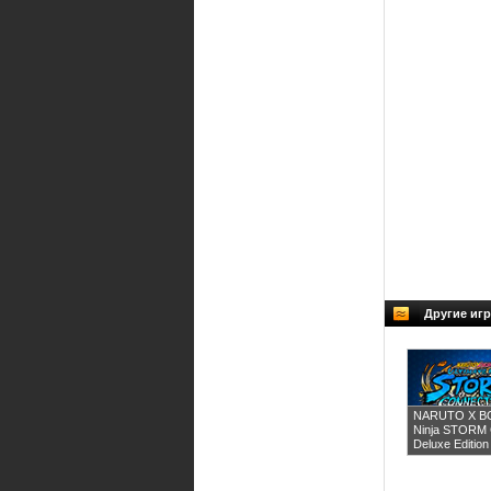
Другие игр
NARUTO X BO
Ninja STORM
Deluxe Edition