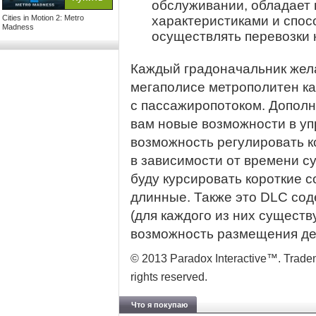
обслуживании, обладает
Cities in Motion 2: Metro
характеристиками и спос
Madness
осуществлять перевозки 
Каждый градоначальник жела
мегаполисе метрополитен к
с пассажиропотоком. Дополн
вам новые возможности в уп
возможность регулировать к
в зависимости от времени су
буду курсировать короткие с
длинные. Также это DLC сод
(для каждого из них существу
возможность размещения де
© 2013 Paradox Interactive™. Tradema
rights reserved.
Что я покупаю