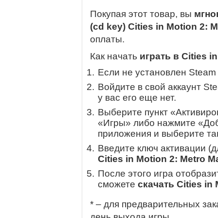
Покупая этот товар, вы
мгно
(cd key) Cities in Motion 2:
оплаты.
Как начать
играть в Cities i
Если не установлен Steam
Войдите в свой аккаунт St
у вас его еще нет.
Выберите пункт «Активиров
«Игры» либо нажмите «Доб
приложения и выберите там
Введите ключ активации (
Cities in Motion 2: Metro 
После этого игра отобрази
сможете
скачать Cities in
* – для предварительных зак
день выхода игры.