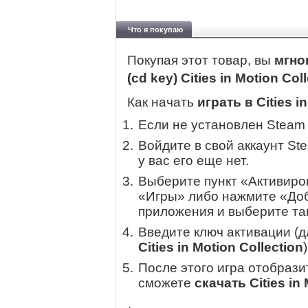
Что я покупаю
Покупая этот товар, вы
мгно
(cd key) Cities in Motion Col
Как начать
играть в Cities i
Если не установлен Steam
Войдите в свой аккаунт St
у вас его еще нет.
Выберите пункт «Активиров
«Игры» либо нажмите «Доб
приложения и выберите там
Введите ключ активации (
Cities in Motion Collection
)
После этого игра отобрази
сможете
скачать Cities in 