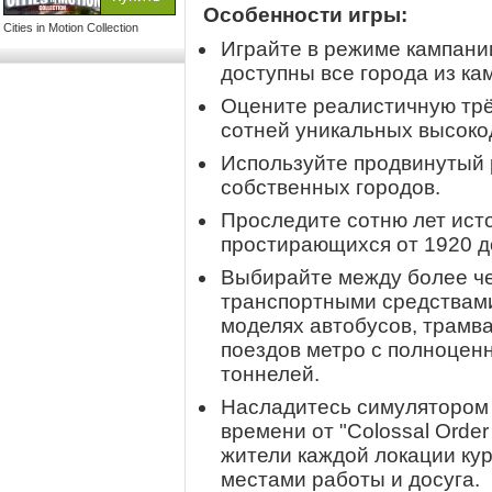
Особенности игры:
Cities in Motion Collection
Играйте в режиме кампании
доступны все города из ка
Оцените реалистичную трё
сотней уникальных высоко
Используйте продвинутый 
собственных городов.
Проследите сотню лет исто
простирающихся от 1920 до
Выбирайте между более ч
транспортными средствам
моделях автобусов, трамва
поездов метро с полноце
тоннелей.
Насладитесь симулятором 
времени от "Colossal Order 
жители каждой локации ку
местами работы и досуга.