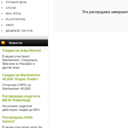
ЛУЧШАЯ ЦЕНА
STEAM
Эта распродажа завершил
MAC ИГРЫ
PLAYSTATION
XBOX
ДЕШЕВЛЕ 100 РУБ
Новости
Скидки на игры Nacon!
В акции участвуют
Warhammer: Chaosbane,
Welcome to ParadiZe и
другие игры
Скидки на Warhammer
40,000: Rogue Trader!
Отличная CRPG по
Warhammer 40,000!
Распродажа издателя
META Publishing!
На каталог издателя
действуют скидки до 85%
Распродажа Hello
Games!
В акции участвуют игры No