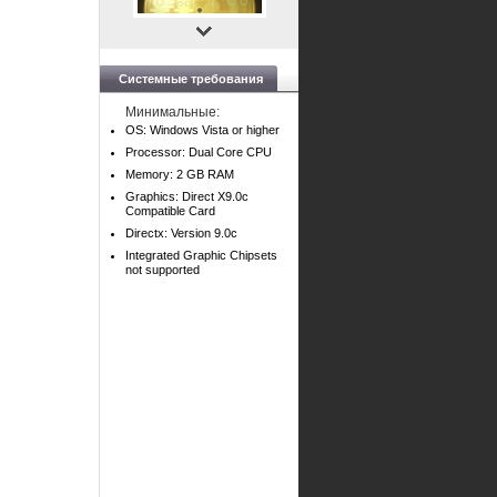
Системные требования
Минимальные:
OS: Windows Vista or higher
Processor: Dual Core CPU
Memory: 2 GB RAM
Graphics: Direct X9.0c
Compatible Card
Directx: Version 9.0c
Integrated Graphic Chipsets
not supported