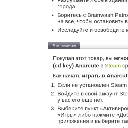
Разрушайте любые здания 
города
Боритесь с Brainwash Patr
на все, чтобы остановить 
Исследуйте и освободите 
Что я покупаю
Покупая этот товар, вы
мгно
(cd key) Anarcute
в
Steam
ср
Как начать
играть в Anarcut
Если не установлен Steam
Войдите в свой аккаунт St
у вас его еще нет.
Выберите пункт «Активиров
«Игры» либо нажмите «Доб
приложения и выберите там