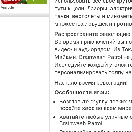
использовать все свое круто
пути к цели! Лазеры, электр
Anarcute
пауки, вертолеты и миномет
множества ловушек и против
Распространите революцию 
Во время приключений вы по
видео- и аудиорядом. Из Ток
Майами, Brainwash Patrol не
Исследуйте каждый уголок г
персонализировать толпу на 
Настало время революции!
Особенности игры:
Возглавьте группу ловких 
посейте хаос во всем мире
Хватайте любые уличные о
Brainwash Patrol