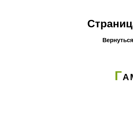
Страниц
Вернуться
Г
А