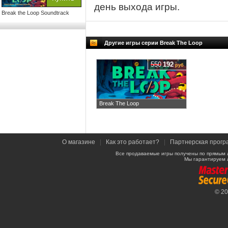
день выхода игры.
Break the Loop Soundtrack
Другие игры серии Break The Loop
550
192
руб
Break The Loop
О магазине
|
Как это работает?
|
Партнерская прогр
Все продаваемые игры получены по прямым 
Мы гарантируем 
© 2