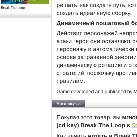
решать, как создать путь, к
Break The Loop
создать идеальную сборку.
Динамичный пошаговый б
Действия персонажей напря
атаки героя они оставляют
персонажу и автоматически 
основе затраченной энергии
динамическую ротацию и отк
стратегий, поскольку против
правилам.
Game developed and published by M
Что я покупаю
Покупая этот товар, вы
мгно
(cd key) Break The Loop
в
S
Как начать
играть в Break 