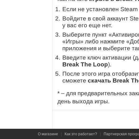
Если не установлен Steam
Войдите в свой аккаунт St
у вас его еще нет.
Выберите пункт «Активиров
«Игры» либо нажмите «Доб
приложения и выберите там
Введите ключ активации (
Break The Loop
).
После этого игра отобрази
сможете
скачать Break T
* – для предварительных зак
день выхода игры.
О магазине
|
Как это работает?
|
Партнерская прогр