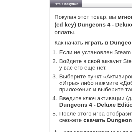
Что я покупаю
Покупая этот товар, вы
мгно
(cd key) Dungeons 4 - Delux
оплаты.
Как начать
играть в Dungeon
Если не установлен Steam
Войдите в свой аккаунт St
у вас его еще нет.
Выберите пункт «Активиров
«Игры» либо нажмите «Доб
приложения и выберите там
Введите ключ активации (
Dungeons 4 - Deluxe Editi
После этого игра отобрази
сможете
скачать Dungeons