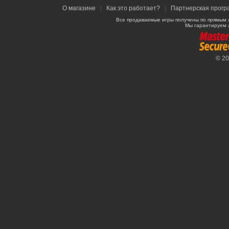
О магазине
|
Как это работает?
|
Партнерская прогр
Все продаваемые игры получены по прямым 
Мы гарантируем 
© 2