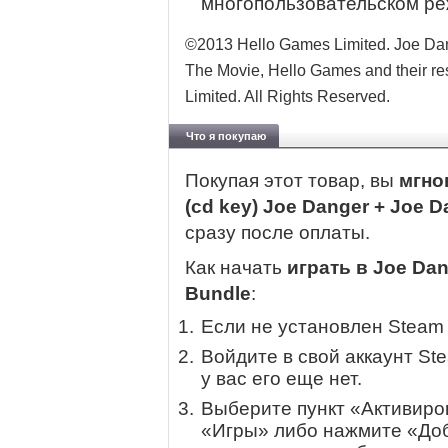
многопользовательском ре
©2013 Hello Games Limited. Joe Dan
The Movie, Hello Games and their re
Limited. All Rights Reserved.
Что я покупаю
Покупая этот товар, вы
мгно
(cd key) Joe Danger + Joe 
сразу после оплаты.
Как начать
играть в Joe Dan
Bundle
:
Если не установлен Steam
Войдите в свой аккаунт St
у вас его еще нет.
Выберите пункт «Активиров
«Игры» либо нажмите «Доб