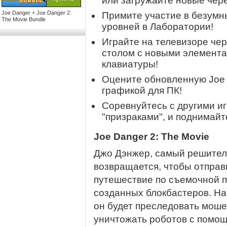
или загружайте новые чер
Joe Danger + Joe Danger 2:
Примите участие в безумн
The Movie Bundle
уровней в Лаборатории!
Играйте на телевизоре чер
столом с новыми элемент
клавиатуры!
Оцените обновленную Joe 
графикой для ПК!
Соревнуйтесь с другими и
"призраками", и поднимайт
Joe Danger 2: The Movie
Джо Дэнжер, самый решител
возвращается, чтобы отправ
путешествие по съемочной п
созданных блокбастеров. Н
он будет преследовать моше
уничтожать роботов с помощ