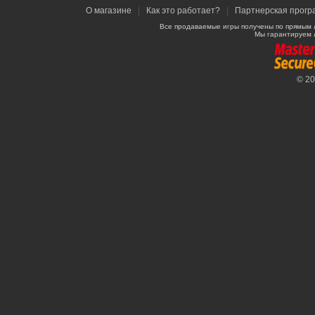
О магазине
|
Как это работает?
|
Партнерская прогр
Все продаваемые игры получены по прямым 
Мы гарантируем 
© 2