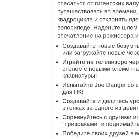
спасаться от гигантских вал
путешествовать во времени,
квадроцикле и отклонять яд
велосипеде. Наденьте шлем
впечатление на режиссера и
Создавайте новые безумны
или загружайте новые чер
Играйте на телевизоре чер
столом с новыми элемент
клавиатуры!
Испытайте Joe Danger со 
для ПК!
Создавайте и делитесь уро
в гонках за одного из девя
Соревнуйтесь с другими и
"призраками" и поднимайте
Победите своих друзей в 