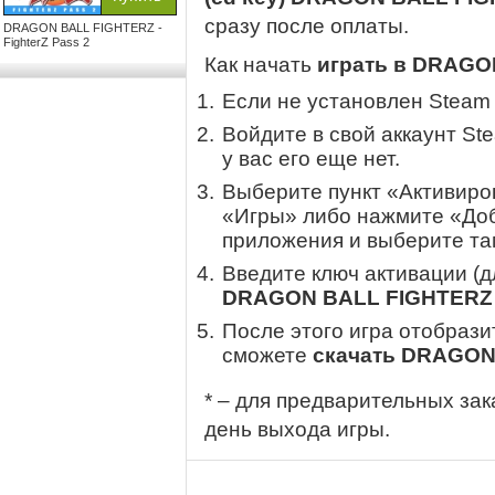
сразу после оплаты.
DRAGON BALL FIGHTERZ -
FighterZ Pass 2
Как начать
играть в DRAGON
Если не установлен Steam
Войдите в свой аккаунт St
у вас его еще нет.
Выберите пункт «Активиров
«Игры» либо нажмите «Доб
приложения и выберите там
Введите ключ активации (
DRAGON BALL FIGHTERZ - 
После этого игра отобрази
сможете
скачать DRAGON 
* – для предварительных зак
день выхода игры.