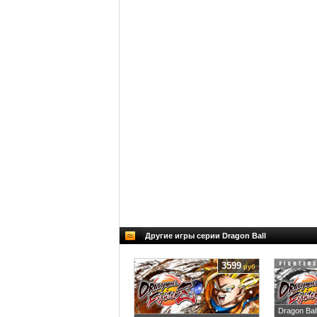
Другие игры серии Dragon Ball
3599
руб
Dragon Ball