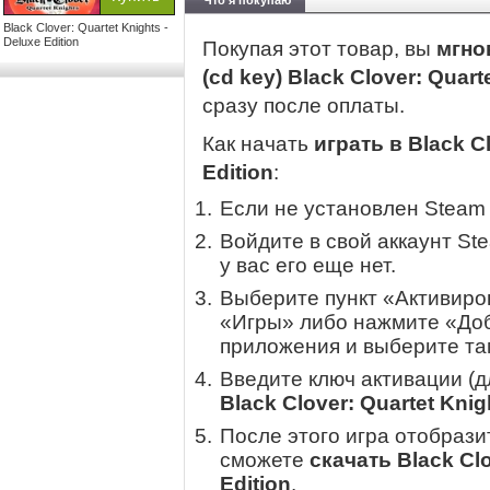
Что я покупаю
Black Clover: Quartet Knights -
Deluxe Edition
Покупая этот товар, вы
мгно
(cd key) Black Clover: Quart
сразу после оплаты.
Как начать
играть в Black Cl
Edition
:
Если не установлен Steam
Войдите в свой аккаунт St
у вас его еще нет.
Выберите пункт «Активиров
«Игры» либо нажмите «Доб
приложения и выберите там
Введите ключ активации (
Black Clover: Quartet Knig
После этого игра отобрази
сможете
скачать Black Clo
Edition
.