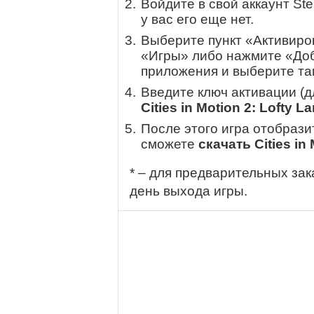
Войдите в свой аккаунт St
у вас его еще нет.
Выберите пункт «Активиров
«Игры» либо нажмите «Доб
приложения и выберите там
Введите ключ активации (
Cities in Motion 2: Lofty 
После этого игра отобрази
сможете
скачать Cities in
* – для предварительных зак
день выхода игры.