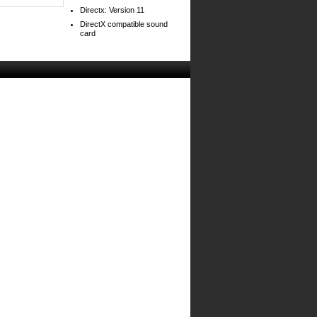
Directx: Version 11
DirectX compatible sound
card