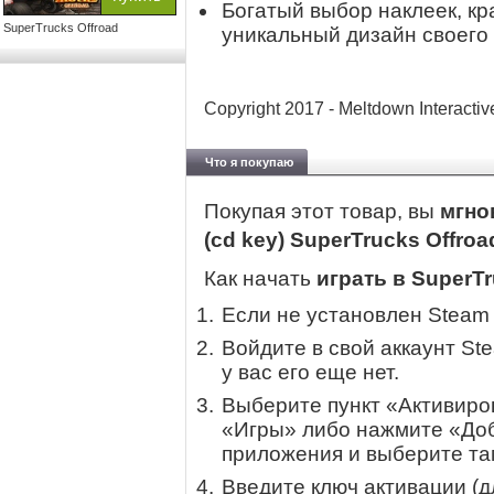
Богатый выбор наклеек, кр
SuperTrucks Offroad
уникальный дизайн своего
Copyright 2017 - Meltdown Interactiv
Что я покупаю
Покупая этот товар, вы
мгно
(cd key) SuperTrucks Offro
Как начать
играть в SuperTr
Если не установлен Steam
Войдите в свой аккаунт St
у вас его еще нет.
Выберите пункт «Активиров
«Игры» либо нажмите «Доб
приложения и выберите там
Введите ключ активации (