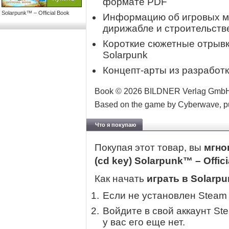
формате PDF
Solarpunk™ – Official Book
Информацию об игровых ме
дирижабле и строительств
Короткие сюжетные отрыв
Solarpunk
Концепт-арты из разработк
Book © 2026 BILDNER Verlag GmbH
Based on the game by Cyberwave, pu
Что я покупаю
Покупая этот товар, вы
мгно
(cd key) Solarpunk™ – Offic
Как начать
играть в Solarpu
Если не установлен Steam
Войдите в свой аккаунт St
у вас его еще нет.