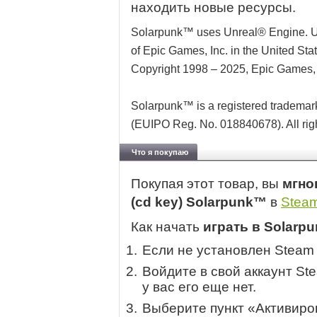
находить новые ресурсы.
Solarpunk™ uses Unreal® Engine. Unr
of Epic Games, Inc. in the United St
Copyright 1998 – 2025, Epic Games, In
Solarpunk™ is a registered tradema
(EUIPO Reg. No. 018840678). All rig
Что я покупаю
Покупая этот товар, вы
мгно
(cd key) Solarpunk™
в
Stea
Как начать
играть в Solarp
Если не установлен Steam
Войдите в свой аккаунт St
у вас его еще нет.
Выберите пункт «Активиров