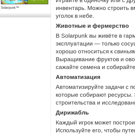
Играйте в одиночку или с др
инвентарь. Можно строить в
Solarpunk™
уголок в небе.
Животные и фермерство
В Solarpunk вы живёте в гар
эксплуатации — только сосу
хорошо относиться к свинья
Выращивание фруктов и ово
сажайте семена и собирайте 
Автоматизация
Автоматизируйте задачи с 
которые собирают ресурсы. 
строительства и исследован
Дирижабль
Каждый игрок может построи
Используйте его, чтобы пут