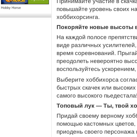
Принимайте участие в скачк
Hobby Horse
повышайте уровень своих на
хоббихорсинга.
Покоряйте новые высоты 
На каждой полосе препятств
виде различных усилителей,
время соревнований. Прыгай
преодолеть невероятно высо
воспользуйтесь ускорением, 
Выберите хоббихорса согла
быстрых скачек или высоких
самого высокого пьедестала
Топовый лук — Ты, твой хо
Придай своему верному хоб
помощью кастомных цветов, 
приодень своего персонажа п