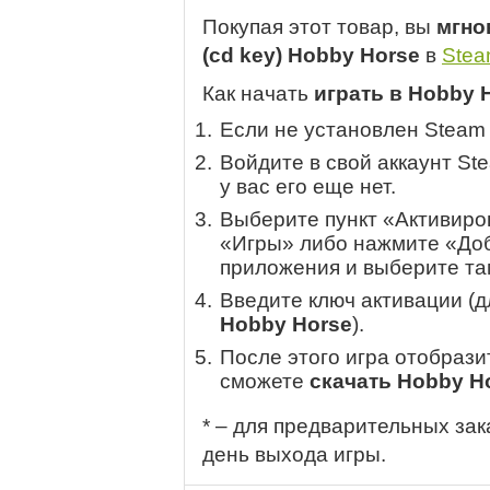
Покупая этот товар, вы
мгно
(cd key) Hobby Horse
в
Ste
Как начать
играть в Hobby 
Если не установлен Steam
Войдите в свой аккаунт St
у вас его еще нет.
Выберите пункт «Активиров
«Игры» либо нажмите «Доб
приложения и выберите там
Введите ключ активации (
Hobby Horse
).
После этого игра отобрази
сможете
скачать Hobby H
* – для предварительных зак
день выхода игры.