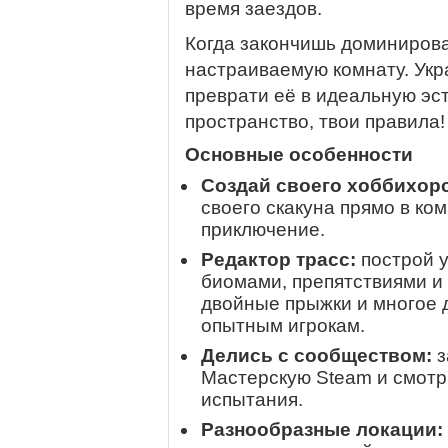
время заездов.
Когда закончишь доминирова
настраиваемую комнату. Укр
преврати её в идеальную эс
пространство, твои правила!
Основные особенности
Создай своего хоббихорс
своего скакуна прямо в ко
приключение.
Редактор трасс:
построй 
биомами, препятствиями и 
двойные прыжки и многое 
опытным игрокам.
Делись с сообществом:
з
Мастерскую Steam и смотри
испытания.
Разнообразные локации: