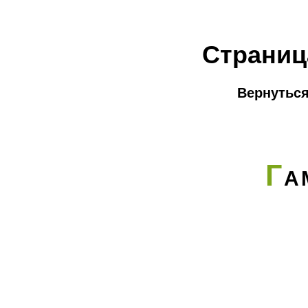
Страниц
Вернуться
Г
А