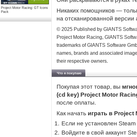
Project Motor Racing: GT Icons
Никаких помощников — тольк
Pack
на отсканированной версии 
© 2025 Published by GIANTS Softwa
Project Motor Racing, GIANTS Softwar
trademarks of GIANTS Software GmbH 
names, brands and associated imager
their respective owners.
Что я покупаю
Покупая этот товар, вы
мгно
(cd key) Project Motor Raci
после оплаты.
Как начать
играть в Project
Если не установлен Steam
Войдите в свой аккаунт St