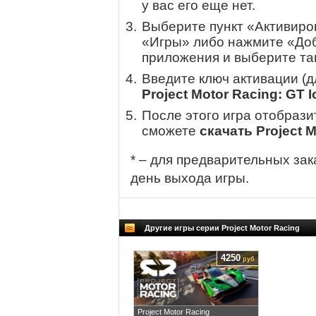
у вас его еще нет.
Выберите пункт «Активиров
«Игры» либо нажмите «Доб
приложения и выберите там
Введите ключ активации (
Project Motor Racing: GT 
После этого игра отобрази
сможете
скачать Project 
* – для предварительных зак
день выхода игры.
Другие игры серии Project Motor Racing
4250
руб
Project Motor Racing