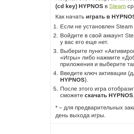
(cd key) HYPNOS
в
Steam
ср
Как начать
играть в HYPNO
Если не установлен Steam
Войдите в свой аккаунт St
у вас его еще нет.
Выберите пункт «Активиров
«Игры» либо нажмите «Доб
приложения и выберите там
Введите ключ активации (
HYPNOS
).
После этого игра отобрази
сможете
скачать HYPNOS
* – для предварительных зак
день выхода игры.