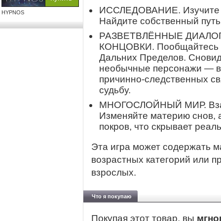
ИССЛЕДОВАНИЕ. Изучите у
HYPNOS
Найдите собственный путь
РАЗВЕТВЛЁННЫЕ ДИАЛОГ
КОНЦОВКИ. Пообщайтесь 
Дальних Пределов. Сновид
необычные персонажи — вс
причинно-следственных св
судьбу.
МНОГОСЛОЙНЫЙ МИР. Взаи
Изменяйте материю снов, а
покров, что скрывает реаль
Эта игра может содержать м
возрастных категорий или п
взрослых.
Что я покупаю
Покупая этот товар, вы
мгно