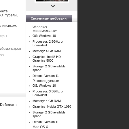
ожете
я, турели,
Системные требования
алипсисом:
Windows
Минимальные:
игры
OS: Windows 10
Processor: 2.5GHz or
Equivalent
омбомонстров
Memory: 4 GB RAM
ов!
Graphics: Intel® HD
Graphics 5000
Storage: 2 GB available
space
Directx: Version 11
Рекомендуемые:
OS: Windows 10
Processor: 3.5GHz or
Equivalent
Memory: 4 GB RAM
e Defense
в
Graphics: Nvidia GTX 1050
Storage: 2 GB available
space
Directx: Version 11
Mac OS X