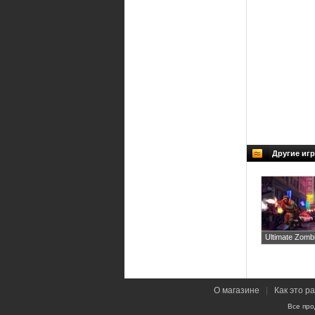
Другие игр
Ultimate Zomb
О магазине
|
Как это р
Все про