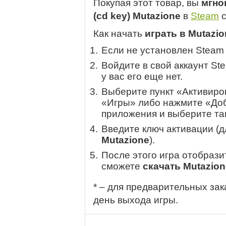
Покупая этот товар, вы
мгно
(cd key) Mutazione
в
Steam
с
Как начать
играть в Mutazio
Если не установлен Steam
Войдите в свой аккаунт St
у вас его еще нет.
Выберите пункт «Активиров
«Игры» либо нажмите «Доб
приложения и выберите там
Введите ключ активации (
Mutazione
).
После этого игра отобрази
сможете
скачать Mutazion
* – для предварительных зак
день выхода игры.