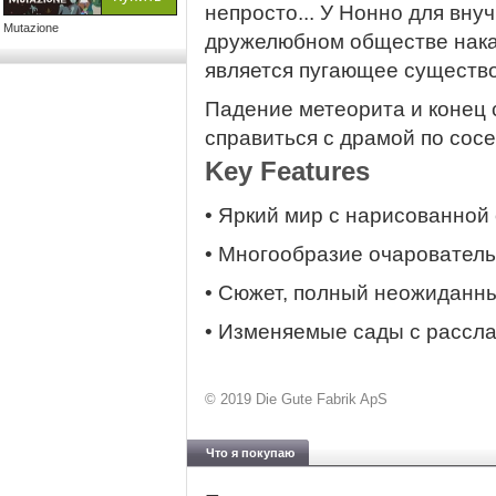
непросто... У Нонно для вну
Mutazione
дружелюбном обществе накал
является пугающее существо
Падение метеорита и конец 
справиться с драмой по сос
Key Features
• Яркий мир с нарисованной 
• Многообразие очаровател
• Сюжет, полный неожиданн
• Изменяемые сады с рассл
© 2019 Die Gute Fabrik ApS
Что я покупаю