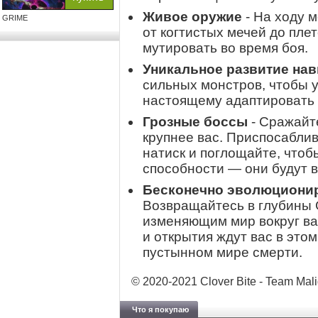
Живое оружие
- На ходу 
GRIME
от когтистых мечей до пле
мутировать во время боя.
Уникальное развитие на
сильных монстров, чтобы у
настоящему адаптировать 
Грозные боссы
- Сражайт
крупнее вас. Приспосаблив
натиск и поглощайте, что
способности — они будут в
Бесконечно эволюциони
Возвращайтесь в глубины 
изменяющим мир вокруг вас
и открытия ждут вас в это
пустынном мире смерти.
© 2020-2021 Clover Bite - Team Mal
Что я покупаю