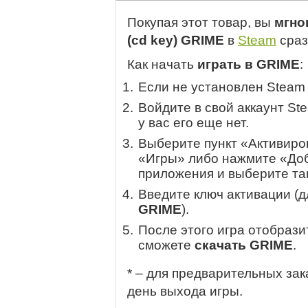
Покупая этот товар, вы
мгно
(cd key) GRIME
в
Steam
сраз
Как начать
играть в GRIME
:
Если не установлен Steam
Войдите в свой аккаунт St
у вас его еще нет.
Выберите пункт «Активиров
«Игры» либо нажмите «Доб
приложения и выберите там
Введите ключ активации (
GRIME
).
После этого игра отобрази
сможете
скачать GRIME
.
* – для предварительных зак
день выхода игры.