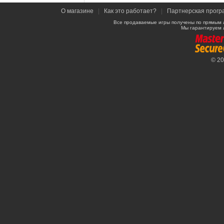
О магазине
|
Как это работает?
|
Партнерская прогр
Все продаваемые игры получены по прямым 
Мы гарантируем 
© 2