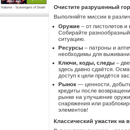
Очистите разрушенный го
Vultures - Scavengers of Death
Выполняйте миссии в различ
Оружие
– от пистолетов и 
Собирайте разнообразный 
ситуацию.
Ресурсы
– патроны и апте
необходимы для выживани
Ключи, коды, следы
– две
здесь давно сдаётся. Осм
доступ к цели придётся за
Рынок
— ценности, добыты
кредиты после возвращени
рынке на улучшение оружия
снаряжения или разблокир
элементов!
Классический ужастик на 