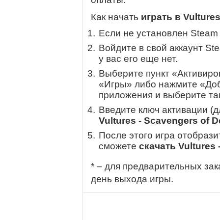
Как начать
играть в Vulture
Если не установлен Steam
Войдите в свой аккаунт St
у вас его еще нет.
Выберите пункт «Активиров
«Игры» либо нажмите «Доб
приложения и выберите там
Введите ключ активации (
Vultures - Scavengers of D
После этого игра отобрази
сможете
скачать Vultures 
* – для предварительных зак
день выхода игры.