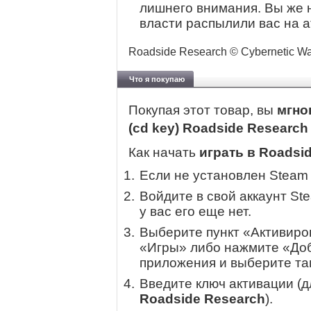
лишнего внимания. Вы же н
власти распылили вас на 
Roadside Research © Cybernetic Wa
Что я покупаю
Покупая этот товар, вы
мгно
(cd key) Roadside Researc
Как начать
играть в Roadsi
Если не установлен Steam
Войдите в свой аккаунт St
у вас его еще нет.
Выберите пункт «Активиров
«Игры» либо нажмите «Доб
приложения и выберите там
Введите ключ активации (
Roadside Research
).