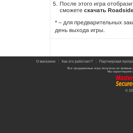
После этого игра отобрази
сможете
скачать Roadsid
* – для предварительных зак
день выхода игры.
О магазине
|
Как это работает?
|
Партнерская прогр
Все продаваемые игры получены по прямым 
Мы гарантируем 
© 2