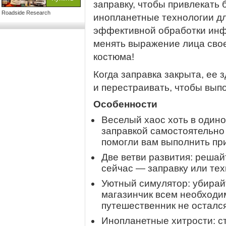
заправку, чтобы привлекать 
Roadside Research
инопланетные технологии дл
эффективной обработки инф
менять выражение лица сво
костюма!
Когда заправка закрыта, ее
и перестраивать, чтобы вып
Особенности
Веселый хаос хоть в одино
заправкой самостоятельно 
помогли вам выполнить пр
Две ветви развития: решай
сейчас — заправку или те
Уютный симулятор: убирайт
магазинчик всем необходи
путешественник не осталс
Инопланетные хитрости: ст