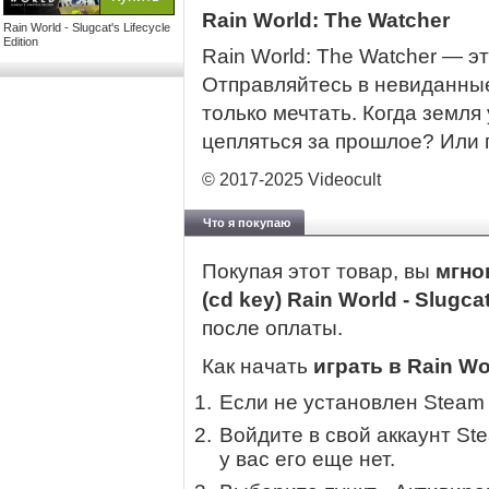
Rain World: The Watcher
Rain World - Slugcat's Lifecycle
Edition
Rain World: The Watcher — эт
Отправляйтесь в невиданны
только мечтать. Когда земля 
цепляться за прошлое? Или 
© 2017-2025 Videocult
Что я покупаю
Покупая этот товар, вы
мгно
(cd key) Rain World - Slugcat
после оплаты.
Как начать
играть в Rain Wor
Если не установлен Steam
Войдите в свой аккаунт St
у вас его еще нет.